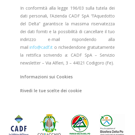
In conformità alla legge 196/03 sulla tutela dei
dati personali, l’Azienda CADF SpA “l’Aquedotto
del Delta” garantisce la massima riservatezza
dei dati forniti e la possibilità di cancellare il tuo
indirizzo e-mail rispondendo alla
mail
info@cadf.it
o richiedendone gratuitamente
la rettifica scrivendo a: CADF SpA – Servizio
newsletter – Via Alfieri, 3 – 44021 Codigoro (Fe).
Informazioni sui Cookies
Rivedi le tue scelte dei cookie