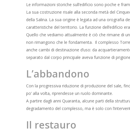
Le informazioni storiche sull’edificio sono poche e fra
La sua costruzione risale alla seconda metà del Cinquece
della Salina. La sua origine è legata ad una orografia del
caratteristiche del territorio. La funzione dell’edificio 
Quello che vediamo attualmente è ciò che rimane di un’an
non rimangono che le fondamenta.
Il complesso Torre
anche cambi di destinazione d’uso: da acquartieramento pe
separato dal corpo principale aveva funzione di prigione
L’abbandono
Con la progressiva riduzione di produzione
del sale, fi
po’ alla volta, riprendesse un ruolo dominante.
A partire dagli anni Quaranta, alcune parti della strutt
degradamento del complesso, ma è solo con l’intervento 
Il restauro