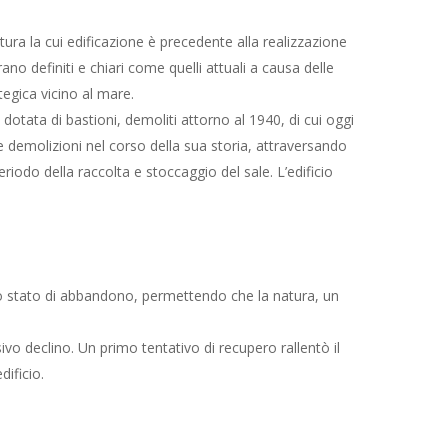
tura la cui edificazione è precedente alla realizzazione
ano definiti e chiari come quelli attuali a causa delle
tegica vicino al mare.
otata di bastioni, demoliti attorno al 1940, di cui oggi
demolizioni nel corso della sua storia, attraversando
riodo della raccolta e stoccaggio del sale. L’edificio
 uno stato di abbandono, permettendo che la natura, un
vo declino. Un primo tentativo di recupero rallentò il
ificio.