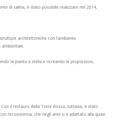
ente di salina, è stato possibile realizzare nel 2014,
 strutture architettoniche con l’ambiente.
o ambientale.
rendo la pianta a stella e ricreando le proporzioni,
Con il restauro della Torre Rossa, tuttavia, è stato
on l’ecosistema, che negli anni si è adattato alla quasi