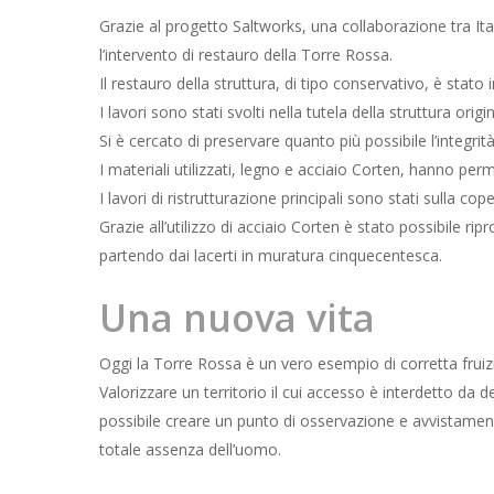
Grazie al progetto
Saltworks
, una collaborazione tra Ita
l’intervento di restauro della Torre Rossa.
Il restauro della struttura, di tipo conservativo, è stato
I lavori sono stati svolti nella tutela della struttura origi
Si è cercato di preservare quanto più possibile l’integri
I materiali utilizzati, legno e acciaio Corten, hanno pe
I lavori di ristrutturazione principali sono stati sulla cop
Grazie all’utilizzo di acciaio Corten è stato possibile ri
partendo dai lacerti in muratura cinquecentesca.
Una nuova vita
Oggi la Torre Rossa è un vero esempio di corretta fruizio
Valorizzare un territorio il cui accesso è interdetto da
possibile creare un punto di osservazione e avvistament
totale assenza dell’uomo.