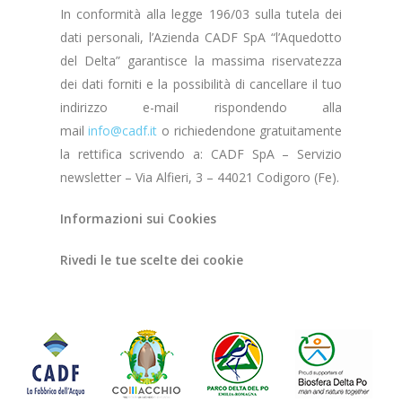
In conformità alla legge 196/03 sulla tutela dei
dati personali, l’Azienda CADF SpA “l’Aquedotto
del Delta” garantisce la massima riservatezza
dei dati forniti e la possibilità di cancellare il tuo
indirizzo e-mail rispondendo alla
mail
info@cadf.it
o richiedendone gratuitamente
la rettifica scrivendo a: CADF SpA – Servizio
newsletter – Via Alfieri, 3 – 44021 Codigoro (Fe).
Informazioni sui Cookies
Rivedi le tue scelte dei cookie