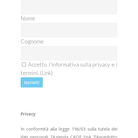
Nome
Cognome
Accetto l’informativa sulla privacy e i
termini. (
Link
)
Privacy
In conformità alla legge 196/03 sulla tutela dei
dati personali, l’Azienda CADF SpA “l’Aquedotto