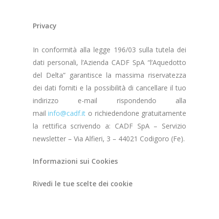
Privacy
In conformità alla legge 196/03 sulla tutela dei
dati personali, l’Azienda CADF SpA “l’Aquedotto
del Delta” garantisce la massima riservatezza
dei dati forniti e la possibilità di cancellare il tuo
indirizzo e-mail rispondendo alla
mail
info@cadf.it
o richiedendone gratuitamente
la rettifica scrivendo a: CADF SpA – Servizio
newsletter – Via Alfieri, 3 – 44021 Codigoro (Fe).
Informazioni sui Cookies
Rivedi le tue scelte dei cookie