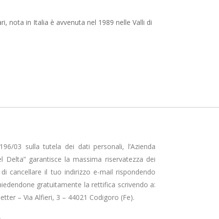
, nota in Italia è avvenuta nel 1989 nelle Valli di
96/03 sulla tutela dei dati personali, l’Azienda
l Delta” garantisce la massima riservatezza dei
tà di cancellare il tuo indirizzo e-mail rispondendo
hiedendone gratuitamente la rettifica scrivendo a:
tter – Via Alfieri, 3 – 44021 Codigoro (Fe).