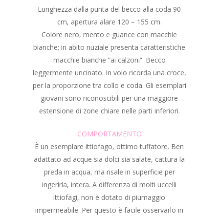
Lunghezza dalla punta del becco alla coda 90
cm, apertura alare 120 – 155 cm.
Colore nero, mento e guance con macchie
bianche; in abito nuziale presenta caratteristiche
macchie bianche “ai calzoni”. Becco
leggermente uncinato. In volo ricorda una croce,
per la proporzione tra collo e coda. Gli esemplari
giovani sono riconoscibili per una maggiore
estensione di zone chiare nelle parti inferiori.
COMPORTAMENTO
È un esemplare ittiofago, ottimo tuffatore. Ben
adattato ad acque sia dolci sia salate, cattura la
preda in acqua, ma risale in superficie per
ingerirla, intera. A differenza di molti uccelli
ittiofagi, non è dotato di piumaggio
impermeabile. Per questo è facile osservarlo in