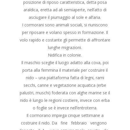
posizione di riposo caratteristica, detta posa
araldica, eretta ad ali semiaperte, nell’atto di
asciugare il piumaggio al sole e all’aria.
I cormorani sono animali sociali, si riuniscono
per riposare e volano spesso in formazione. Il
volo rapido e costante gli permette di affrontare
lunghe migrazioni.
Nidifica in colonie.
Il maschio sceglie il luogo adatto alla cova, poi
porta alla femmina il materiale per costruire il
nido – una piattaforma fatta di legni, rami
secchi, canne e vegetazione acquatica (erbe
palustri, muschi) foderata con alghe marine se il
nido è lungo le regioni costiere, invece con erba
o foglie se è invece nell’entroterra.
Il cormorano impiega cinque settimane a
costruire il nido. Da fine febbraio vengono