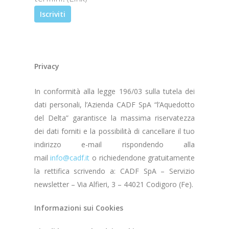
Privacy
In conformità alla legge 196/03 sulla tutela dei
dati personali, l’Azienda CADF SpA “l’Aquedotto
del Delta” garantisce la massima riservatezza
dei dati forniti e la possibilità di cancellare il tuo
indirizzo e-mail rispondendo alla
mail
info@cadf.it
o richiedendone gratuitamente
la rettifica scrivendo a: CADF SpA – Servizio
newsletter – Via Alfieri, 3 – 44021 Codigoro (Fe).
Informazioni sui Cookies