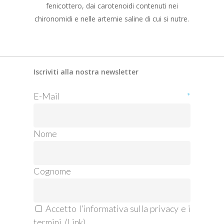
fenicottero, dai carotenoidi contenuti nei
chironomidi e nelle artemie saline di cui si nutre.
Iscriviti alla nostra newsletter
E-Mail
*
Nome
Cognome
Accetto l’informativa sulla privacy e i
termini. (
Link
)