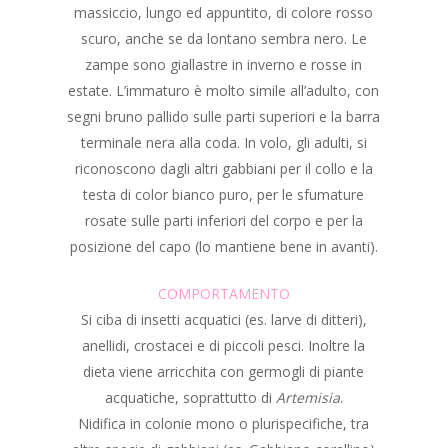
massiccio, lungo ed appuntito, di colore rosso
scuro, anche se da lontano sembra nero. Le
zampe sono giallastre in inverno e rosse in
estate. L’immaturo è molto simile all’adulto, con
segni bruno pallido sulle parti superiori e la barra
terminale nera alla coda. In volo, gli adulti, si
riconoscono dagli altri gabbiani per il collo e la
testa di color bianco puro, per le sfumature
rosate sulle parti inferiori del corpo e per la
posizione del capo (lo mantiene bene in avanti).
COMPORTAMENTO
Si ciba di insetti acquatici (es. larve di ditteri),
anellidi, crostacei e di piccoli pesci. Inoltre la
dieta viene arricchita con germogli di piante
acquatiche, soprattutto di
Artemisia
.
Nidifica in colonie mono o plurispecifiche, tra