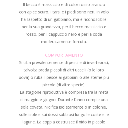
Il becco è massiccio e di color rosso-arancio
con apice scuro. I tarsi e i piedi sono neri. In volo
ha l’aspetto di un gabbiano, ma è riconoscibile
per la sua grandezza, per il becco massiccio e
rosso, per il cappuccio nero e per la coda
moderatamente forcuta.
COMPORTAMENTO
Si ciba prevalentemente di pesci e di invertebrati;
talvolta preda piccoli di altri uccelli (o le loro
uova) o ruba il pesce ai gabbiani o alle sterne più
piccole (di altre specie).
La stagione riproduttiva è compresa tra la metà
di maggio e giugno. Durante l’anno compie una
sola covata. Nidifica isolatamente o in colonie,
sulle isole e sui dossi sabbiosi lungo le coste e le
lagune. La coppia costruisce il nido in piccole