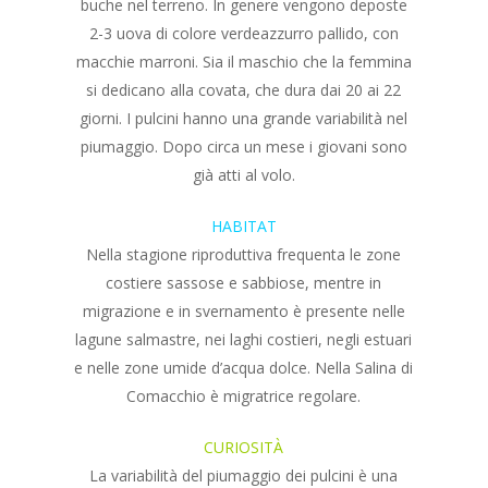
buche nel terreno. In genere vengono deposte
2-3 uova di colore verdeazzurro pallido, con
macchie marroni. Sia il maschio che la femmina
si dedicano alla covata, che dura dai 20 ai 22
giorni. I pulcini hanno una grande variabilità nel
piumaggio. Dopo circa un mese i giovani sono
già atti al volo.
HABITAT
Nella stagione riproduttiva frequenta le zone
costiere sassose e sabbiose, mentre in
migrazione e in svernamento è presente nelle
lagune salmastre, nei laghi costieri, negli estuari
e nelle zone umide d’acqua dolce. Nella Salina di
Comacchio è migratrice regolare.
CURIOSITÀ
La variabilità del piumaggio dei pulcini è una