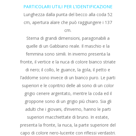
PARTICOLARI UTILI PER L’IDENTIFICAZIONE
Lunghezza dalla punta del becco alla coda 52
cm, apertura alare che può raggiungere i 137
cm.
Sterna di grandi dimensioni, paragonabili a
quelle di un Gabbiano reale. Il maschio e la
femmina sono simili. In inverno presenta la
fronte, il vertice e la nuca di colore bianco striate
di nero; il collo, le guance, la gola, il petto e
l’addome sono invece di un bianco puro. Le parti
superiori e le copritrici delle ali sono di un color
grigio cenere argentato, mentre la coda ed il
groppone sono di un grigio più chiaro. Sia gli
adulti che i giovani, d’inverno, hanno le parti
superiori macchiettate di bruno. In estate,
presenta la fronte, la nuca, la parte superiore del
capo di colore nero-lucente con riflessi verdastri.