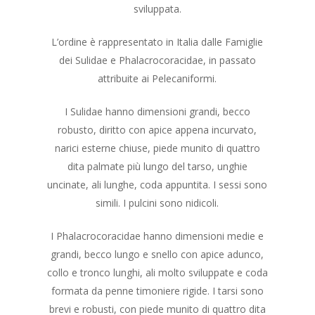
sviluppata.
L’ordine è rappresentato in Italia dalle Famiglie
dei Sulidae e Phalacrocoracidae, in passato
attribuite ai Pelecaniformi.
I Sulidae hanno dimensioni grandi, becco
robusto, diritto con apice appena incurvato,
narici esterne chiuse, piede munito di quattro
dita palmate più lungo del tarso, unghie
uncinate, ali lunghe, coda appuntita. I sessi sono
simili. I pulcini sono nidicoli.
I Phalacrocoracidae hanno dimensioni medie e
grandi, becco lungo e snello con apice adunco,
collo e tronco lunghi, ali molto sviluppate e coda
formata da penne timoniere rigide. I tarsi sono
brevi e robusti, con piede munito di quattro dita