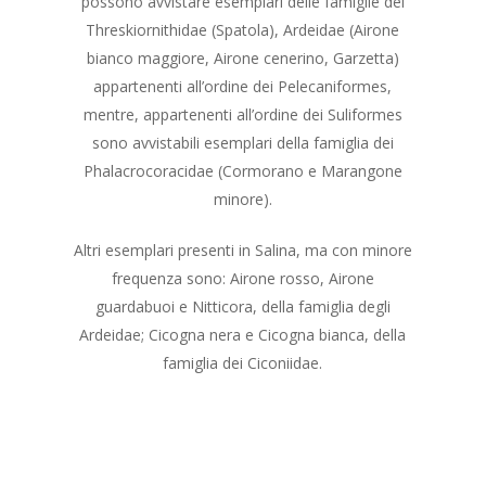
possono avvistare esemplari delle famiglie dei
Threskiornithidae (Spatola), Ardeidae (Airone
bianco maggiore, Airone cenerino, Garzetta)
appartenenti all’ordine dei Pelecaniformes,
mentre, appartenenti all’ordine dei Suliformes
sono avvistabili esemplari della famiglia dei
Phalacrocoracidae (Cormorano e Marangone
minore).
Altri esemplari presenti in Salina, ma con minore
frequenza sono: Airone rosso, Airone
guardabuoi e Nitticora, della famiglia degli
Ardeidae; Cicogna nera e Cicogna bianca, della
famiglia dei Ciconiidae.