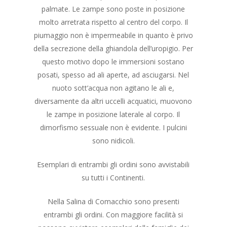
palmate. Le zampe sono poste in posizione
molto arretrata rispetto al centro del corpo. Il
piumaggio non è impermeabile in quanto è privo
della secrezione della ghiandola dell’uropigio. Per
questo motivo dopo le immersioni sostano
posati, spesso ad ali aperte, ad asciugarsi. Nel
nuoto sott’acqua non agitano le ali e,
diversamente da altri uccelli acquatici, muovono
le zampe in posizione laterale al corpo. Il
dimorfismo sessuale non è evidente. I pulcini
sono nidicoli.
Esemplari di entrambi gli ordini sono avvistabili
su tutti i Continenti.
Nella Salina di Comacchio sono presenti
entrambi gli ordini. Con maggiore facilità si