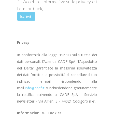
Accetto l’informativa sulla privacy e i
termini. (
Link
)
Privacy
In conformità alla legge 196/03 sulla tutela dei
dati personali, l’Azienda CADF SpA “l’Aquedotto
del Delta” garantisce la massima riservatezza
dei dati forniti e la possibilità di cancellare il tuo
indirizzo e-mail rispondendo alla
mail
info@cadf.it
o richiedendone gratuitamente
la rettifica scrivendo a: CADF SpA – Servizio
newsletter – Via Alfieri, 3 – 44021 Codigoro (Fe).
Informazioni sui Cookies